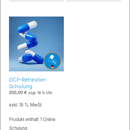
GCP-Refresher-
Schulung
200,00
€
zzgl. 19 % USt.
exkl. 19 % MwSt.
Produkt enthält: 1
Online
Schulung