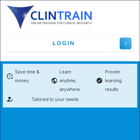
LOGIN
Save time &
Learn
Proven
money
anytime,
learning
anywhere
results
Tailored to your needs