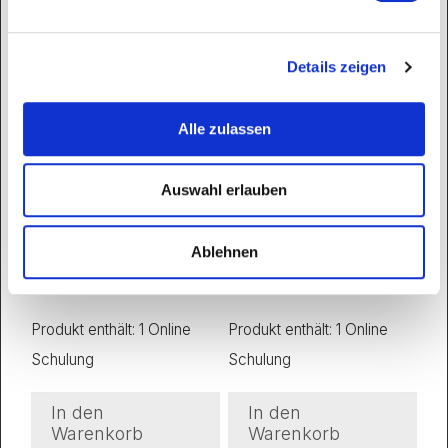
Details zeigen
Alle zulassen
Auswahl erlauben
GCP-Basic-Training
GCP-Basis-Schulung
350,00
€
350,00
€
zzgl. 19 % USt.
zzgl. 19 % USt.
Ablehnen
exkl. 19 % MwSt.
exkl. 19 % MwSt.
Produkt enthält: 1
Online
Produkt enthält: 1
Online
Schulung
Schulung
In den
In den
Warenkorb
Warenkorb