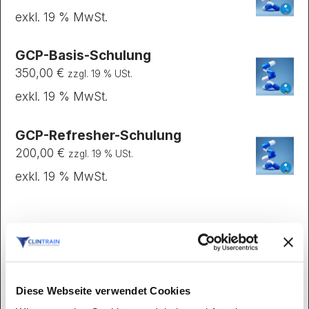
exkl. 19 % MwSt.
GCP-Basis-Schulung
350,00
€
zzgl. 19 % USt.
exkl. 19 % MwSt.
GCP-Refresher-Schulung
200,00
€
zzgl. 19 % USt.
exkl. 19 % MwSt.
ALLE SCHULUNGEN
ARZNEIMITTELRECHT
Diese Webseite verwendet Cookies
5 PRODUCTS
3 PRODUCTS