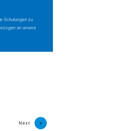
ine-Schulungen zu
sbezogen an unsere
Next