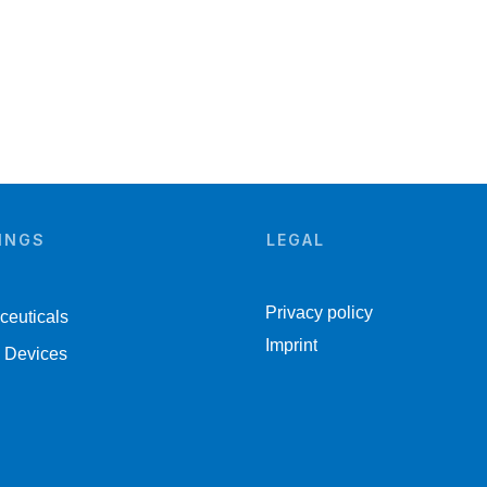
INGS
LEGAL
Privacy policy
euticals
Imprint
 Devices