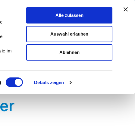
Alle zulassen
le
Auswahl erlauben
le
sie im
Ablehnen
g
Details zeigen
er