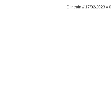
Clintrain //
17/02/2023
//