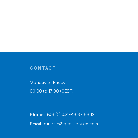
CONTACT
Monday to Friday
09:00 to 17:00 (CEST)
Phone:
+49 (0) 421-89 67 66 13
Email:
clintrain@gcp-service.com