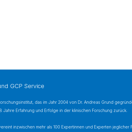
 und GCP Service
forschungsinstitut, das im Jahr 2004 von Dr. Andreas Grund gegründe
18 Jahre Erfahrung und Erfolge in der klinischen Forschung zurück.
reint inzwischen mehr als 100 Expertinnen und Experten jeglicher F