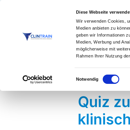
Diese Webseite verwende
GCP
,
ICH
Wir verwenden Cookies, um
Medien anbieten zu können
geben wir Informationen z
Medien, Werbung und Analy
möglicherweise mit weiter
Rahmen Ihrer Nutzung der
Einwilligungsauswahl
Notwendig
Quiz zu
klinisc