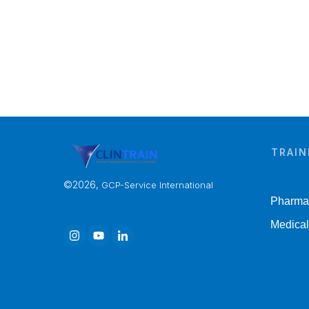
TRAIN
©
2026
,
GCP-Service International
Pharmac
Medical