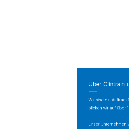
Über Clintrain
Wir sind ein Auftrags
blicken wir auf über 
Unser Unternehmen ve